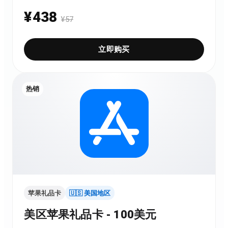
¥
438
¥
57
立即购买
热销
苹果礼品卡
🇺🇸 美国地区
美区苹果礼品卡 - 100美元