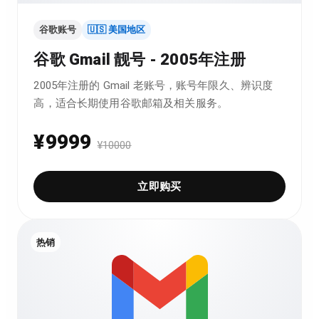
谷歌账号
🇺🇸 美国地区
谷歌 Gmail 靓号 - 2005年注册
2005年注册的 Gmail 老账号，账号年限久、辨识度
高，适合长期使用谷歌邮箱及相关服务。
¥
9999
¥
10000
立即购买
热销